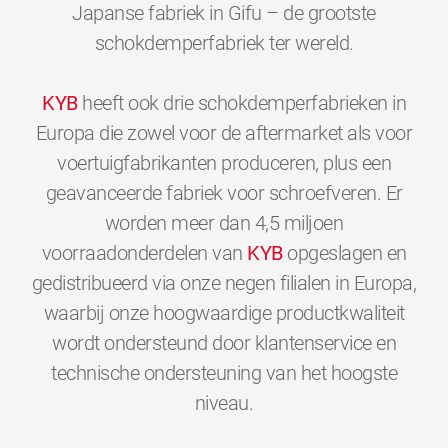
Japanse fabriek in Gifu – de grootste
schokdemperfabriek ter wereld.
KYB
heeft ook drie schokdemperfabrieken in
Europa die zowel voor de aftermarket als voor
voertuigfabrikanten produceren, plus een
geavanceerde fabriek voor schroefveren. Er
worden meer dan 4,5 miljoen
voorraadonderdelen van
KYB
opgeslagen en
gedistribueerd via onze negen filialen in Europa,
waarbij onze hoogwaardige productkwaliteit
wordt ondersteund door klantenservice en
technische ondersteuning van het hoogste
0
0
0
0
0
0
niveau.