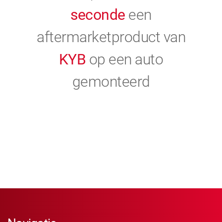
seconde
een
aftermarketproduct van
KYB
op een auto
gemonteerd