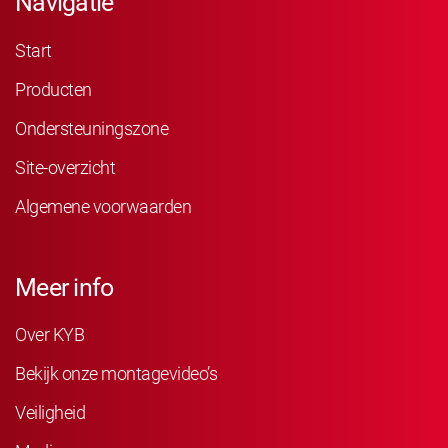
Navigatie
Start
Producten
Ondersteuningszone
Site-overzicht
Algemene voorwaarden
Meer info
Over KYB
Bekijk onze montagevideo’s
Veiligheid