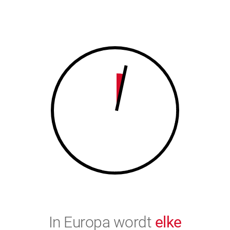
7
8
8
9
9
0
0
In Europa wordt
elke