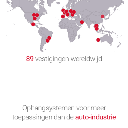
8
9
0
89
vestigingen wereldwijd
Ophangsystemen voor meer
toepassingen
dan de
auto-industrie