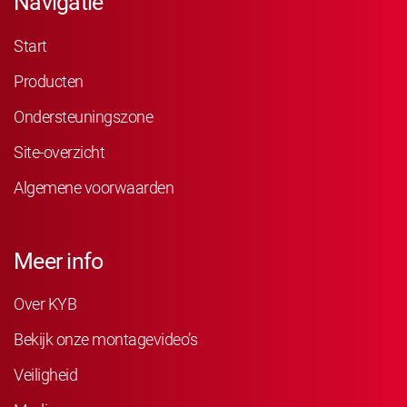
Navigatie
Start
Producten
Ondersteuningszone
Site-overzicht
Algemene voorwaarden
Meer info
Over KYB
Bekijk onze montagevideo’s
Veiligheid