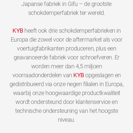
Japanse fabriek in Gifu – de grootste
schokdemperfabriek ter wereld.
KYB
heeft ook drie schokdemperfabrieken in
Europa die zowel voor de aftermarket als voor
voertuigfabrikanten produceren, plus een
geavanceerde fabriek voor schroefveren. Er
worden meer dan 4,5 miljoen
voorraadonderdelen van
KYB
opgeslagen en
gedistribueerd via onze negen filialen in Europa,
waarbij onze hoogwaardige productkwaliteit
wordt ondersteund door klantenservice en
technische ondersteuning van het hoogste
0
0
0
0
0
0
niveau.