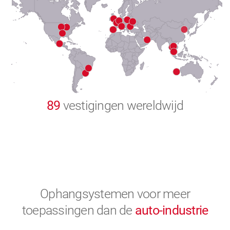
8
9
0
89
vestigingen wereldwijd
Ophangsystemen voor meer
toepassingen
dan de
auto-industrie