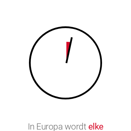
7
8
8
9
9
0
0
In Europa wordt
elke