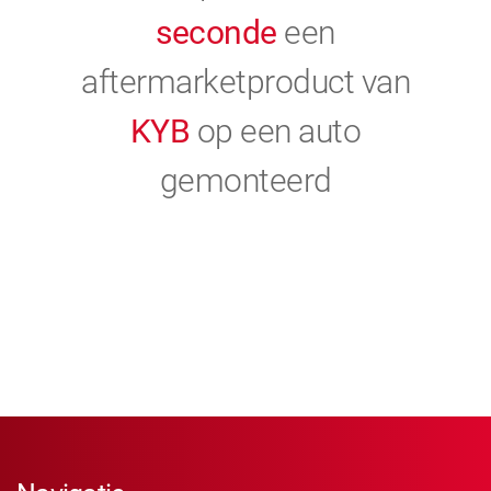
seconde
een
aftermarketproduct van
KYB
op een auto
gemonteerd