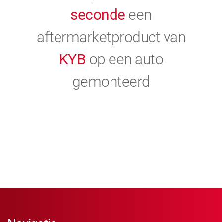
seconde
een
aftermarketproduct van
KYB
op een auto
gemonteerd