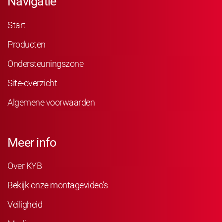
Navigatie
Start
Producten
Ondersteuningszone
Site-overzicht
Algemene voorwaarden
Meer info
Over KYB
Bekijk onze montagevideo’s
Veiligheid