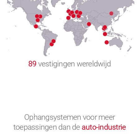
8
9
0
89
vestigingen wereldwijd
Ophangsystemen voor meer
toepassingen
dan de
auto-industrie