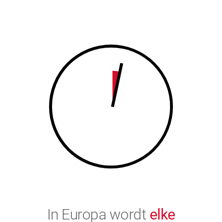
7
8
8
9
9
0
0
In Europa wordt
elke