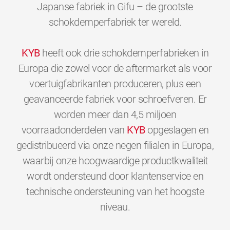
Japanse fabriek in Gifu – de grootste
schokdemperfabriek ter wereld.
KYB
heeft ook drie schokdemperfabrieken in
Europa die zowel voor de aftermarket als voor
voertuigfabrikanten produceren, plus een
geavanceerde fabriek voor schroefveren. Er
worden meer dan 4,5 miljoen
voorraadonderdelen van
KYB
opgeslagen en
gedistribueerd via onze negen filialen in Europa,
waarbij onze hoogwaardige productkwaliteit
wordt ondersteund door klantenservice en
technische ondersteuning van het hoogste
0
0
0
0
0
0
niveau.