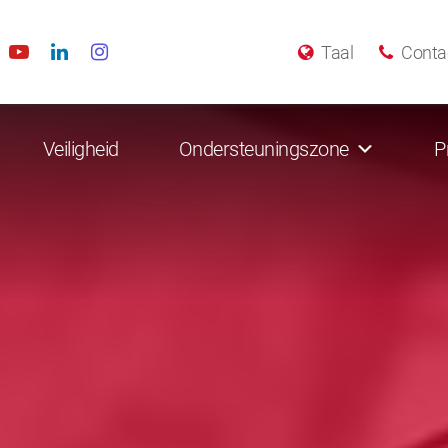
Taal
Conta
Veiligheid
Ondersteuningszone
P