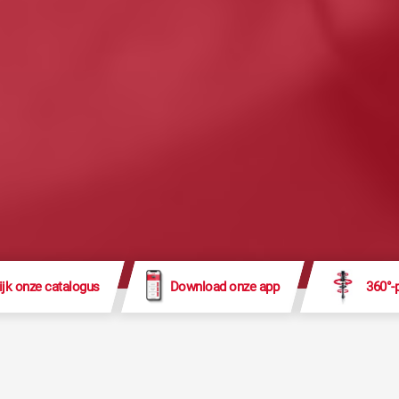
ijk onze catalogus
Download onze app
360°-