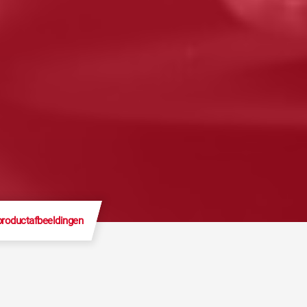
productafbeeldingen