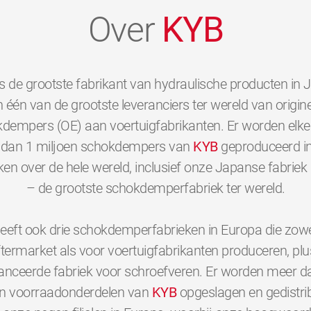
Over
KYB
s de grootste fabrikant van hydraulische producten in 
 één van de grootste leveranciers ter wereld van origine
dempers (OE) aan voertuigfabrikanten. Er worden elk
dan 1 miljoen schokdempers van
KYB
geproduceerd i
ken over de hele wereld, inclusief onze Japanse fabriek 
– de grootste schokdemperfabriek ter wereld.
eeft ook drie schokdemperfabrieken in Europa die zowe
ftermarket als voor voertuigfabrikanten produceren, plu
nceerde fabriek voor schroefveren. Er worden meer d
en voorraadonderdelen van
KYB
opgeslagen en gedistri