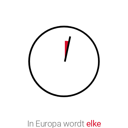
7
8
8
9
9
0
0
In Europa wordt
elke