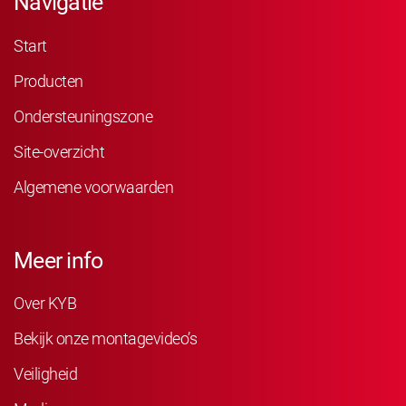
Navigatie
Start
Producten
Ondersteuningszone
Site-overzicht
Algemene voorwaarden
Meer info
Over KYB
Bekijk onze montagevideo’s
Veiligheid