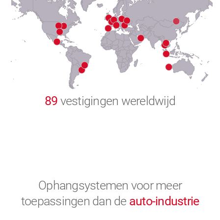
8
9
0
89
vestigingen wereldwijd
Ophangsystemen voor meer
toepassingen
dan de
auto-industrie