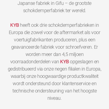
Japanse fabriek in Gifu – de grootste
schokdemperfabriek ter wereld.
KYB
heeft ook drie schokdemperfabrieken in
Europa die zowel voor de aftermarket als voor
voertuigfabrikanten produceren, plus een
geavanceerde fabriek voor schroefveren. Er
worden meer dan 4,5 miljoen
voorraadonderdelen van
KYB
opgeslagen en
gedistribueerd via onze negen filialen in Europa,
waarbij onze hoogwaardige productkwaliteit
wordt ondersteund door klantenservice en
technische ondersteuning van het hoogste
0
0
0
0
0
0
niveau.