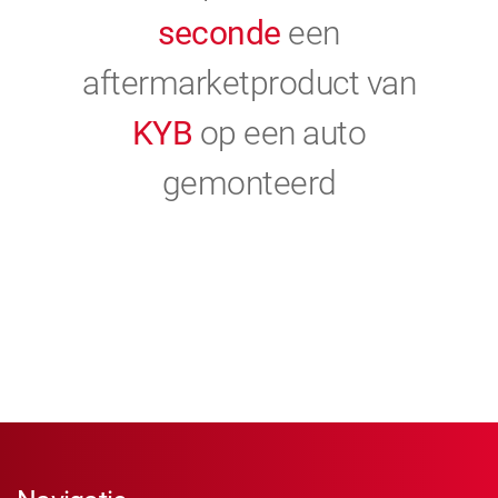
seconde
een
aftermarketproduct van
KYB
op een auto
gemonteerd