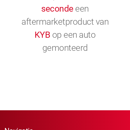
seconde
een
aftermarketproduct van
KYB
op een auto
gemonteerd