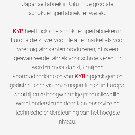
Japanse fabriek in Gifu – de grootste
schokdemperfabriek ter wereld.
KYB
heeft ook drie schokdemperfabrieken in
Europa die zowel voor de aftermarket als voor
voertuigfabrikanten produceren, plus een
geavanceerde fabriek voor schroefveren. Er
worden meer dan 4,5 miljoen
voorraadonderdelen van
KYB
opgeslagen en
gedistribueerd via onze negen filialen in Europa,
waarbij onze hoogwaardige productkwaliteit
wordt ondersteund door klantenservice en
technische ondersteuning van het hoogste
0
0
0
0
0
0
niveau.