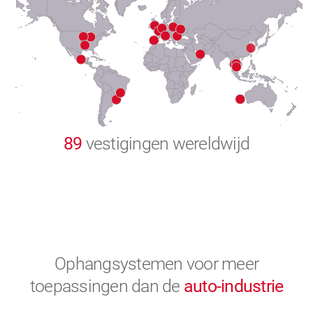
8
9
0
89
vestigingen wereldwijd
Ophangsystemen voor meer
toepassingen
dan de
auto-industrie