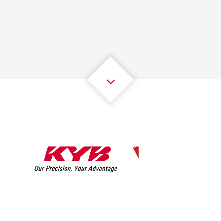
1
1
1
1
1
1
2
2
2
2
2
2
3
3
3
3
3
3
4
4
4
4
4
4
5
5
5
5
5
5
6
6
6
6
6
6
7
7
7
7
7
7
8
8
8
8
8
8