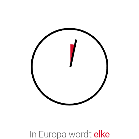
7
8
8
9
9
0
0
In Europa wordt
elke