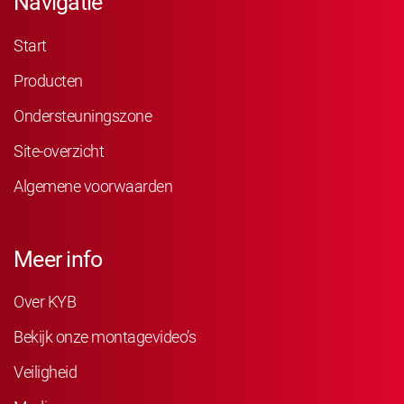
Navigatie
Start
Producten
Ondersteuningszone
Site-overzicht
Algemene voorwaarden
Meer info
Over KYB
Bekijk onze montagevideo’s
Veiligheid