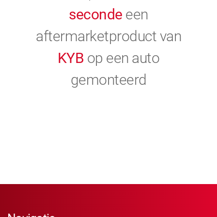
seconde
een
aftermarketproduct van
KYB
op een auto
gemonteerd