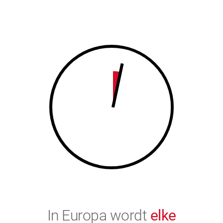
7
8
8
9
9
0
0
In Europa wordt
elke