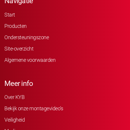
Navigatie
Start
Producten
Ondersteuningszone
Site-overzicht
Algemene voorwaarden
Meer info
Over KYB
Bekijk onze montagevideo’s
Veiligheid