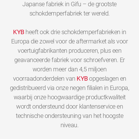
Japanse fabriek in Gifu – de grootste
schokdemperfabriek ter wereld.
KYB
heeft ook drie schokdemperfabrieken in
Europa die zowel voor de aftermarket als voor
voertuigfabrikanten produceren, plus een
geavanceerde fabriek voor schroefveren. Er
worden meer dan 4,5 miljoen
voorraadonderdelen van
KYB
opgeslagen en
gedistribueerd via onze negen filialen in Europa,
waarbij onze hoogwaardige productkwaliteit
wordt ondersteund door klantenservice en
technische ondersteuning van het hoogste
0
0
0
0
0
0
niveau.