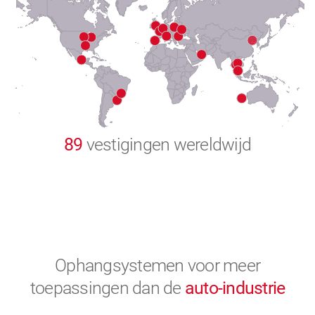
8
9
0
89
vestigingen wereldwijd
Ophangsystemen voor meer
toepassingen
dan de
auto-industrie