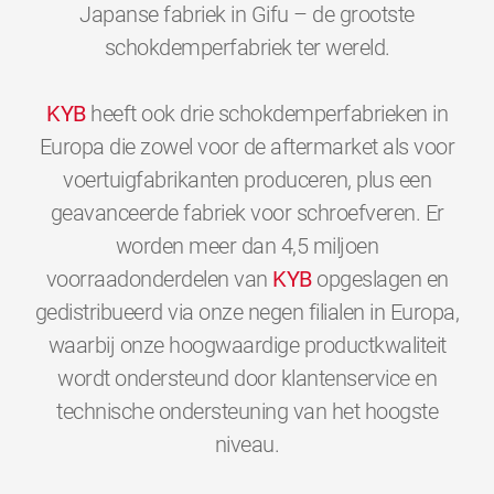
Japanse fabriek in Gifu – de grootste
schokdemperfabriek ter wereld.
KYB
heeft ook drie schokdemperfabrieken in
Europa die zowel voor de aftermarket als voor
voertuigfabrikanten produceren, plus een
geavanceerde fabriek voor schroefveren. Er
worden meer dan 4,5 miljoen
voorraadonderdelen van
KYB
opgeslagen en
gedistribueerd via onze negen filialen in Europa,
waarbij onze hoogwaardige productkwaliteit
wordt ondersteund door klantenservice en
technische ondersteuning van het hoogste
0
0
0
0
0
0
niveau.