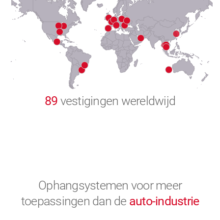
8
9
0
89
vestigingen wereldwijd
Ophangsystemen voor meer
toepassingen
dan de
auto-industrie