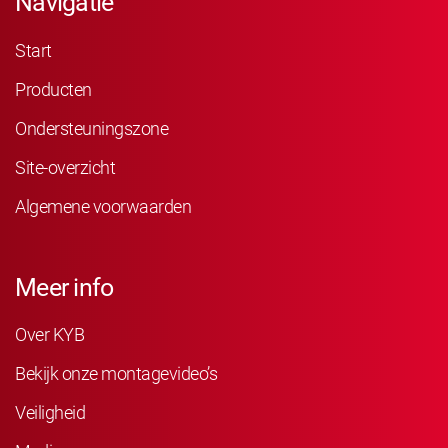
Navigatie
Start
Producten
Ondersteuningszone
Site-overzicht
Algemene voorwaarden
Meer info
Over KYB
Bekijk onze montagevideo’s
Veiligheid