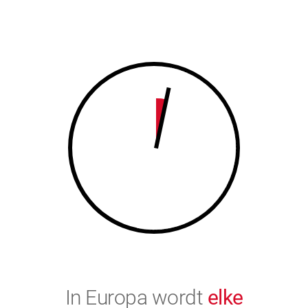
7
8
8
9
9
0
0
In Europa wordt
elke