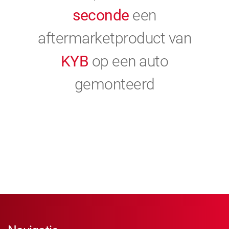
seconde
een
aftermarketproduct van
KYB
op een auto
gemonteerd