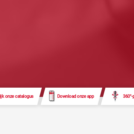
ijk onze catalogus
Download onze app
360°-