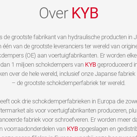
Over
KYB
s de grootste fabrikant van hydraulische producten in 
 één van de grootste leveranciers ter wereld van origine
dempers (OE) aan voertuigfabrikanten. Er worden elk
dan 1 miljoen schokdempers van
KYB
geproduceerd i
ken over de hele wereld, inclusief onze Japanse fabriek 
– de grootste schokdemperfabriek ter wereld.
eeft ook drie schokdemperfabrieken in Europa die zowe
ftermarket als voor voertuigfabrikanten produceren, plu
nceerde fabriek voor schroefveren. Er worden meer d
en voorraadonderdelen van
KYB
opgeslagen en gedistri