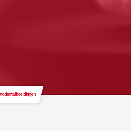
productafbeeldingen