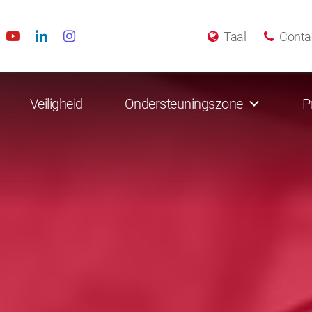
Taal
Conta
Veiligheid
Ondersteuningszone
P