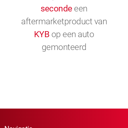
seconde
een
aftermarketproduct van
KYB
op een auto
gemonteerd