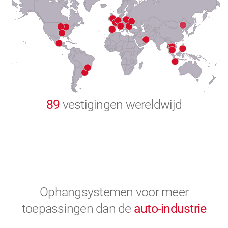
8
9
0
89
vestigingen wereldwijd
Ophangsystemen voor meer
toepassingen
dan de
auto-industrie