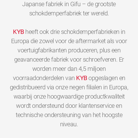
Japanse fabriek in Gifu – de grootste
schokdemperfabriek ter wereld.
KYB
heeft ook drie schokdemperfabrieken in
Europa die zowel voor de aftermarket als voor
voertuigfabrikanten produceren, plus een
geavanceerde fabriek voor schroefveren. Er
worden meer dan 4,5 miljoen
voorraadonderdelen van
KYB
opgeslagen en
gedistribueerd via onze negen filialen in Europa,
waarbij onze hoogwaardige productkwaliteit
wordt ondersteund door klantenservice en
technische ondersteuning van het hoogste
0
0
0
0
0
0
niveau.