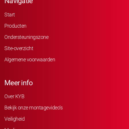
Navigatie
Start
Producten
Ondersteuningszone
Site-overzicht
Algemene voorwaarden
Meer info
Over KYB
Bekijk onze montagevideo’s
Veiligheid