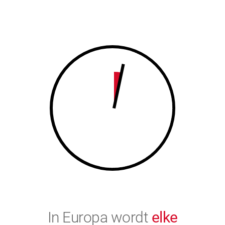
7
8
8
9
9
0
0
In Europa wordt
elke