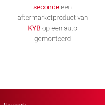
seconde
een
aftermarketproduct van
KYB
op een auto
gemonteerd