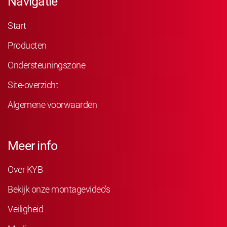
Navigatie
Start
Producten
Ondersteuningszone
Site-overzicht
Algemene voorwaarden
Meer info
Over KYB
Bekijk onze montagevideo’s
Veiligheid