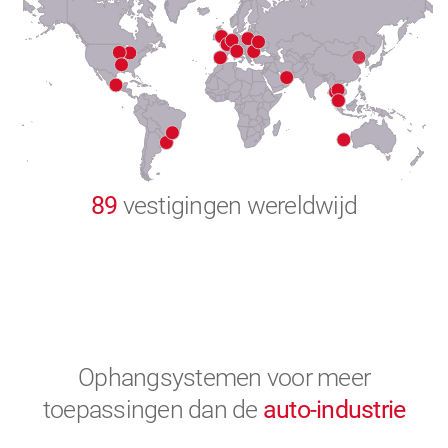
8
9
0
89
vestigingen wereldwijd
Ophangsystemen voor meer
toepassingen
dan de
auto-industrie