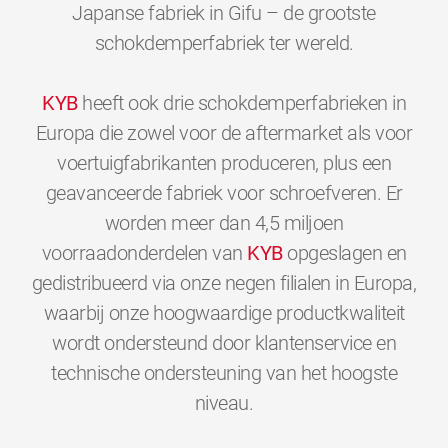
Japanse fabriek in Gifu – de grootste
schokdemperfabriek ter wereld.
KYB
heeft ook drie schokdemperfabrieken in
Europa die zowel voor de aftermarket als voor
voertuigfabrikanten produceren, plus een
geavanceerde fabriek voor schroefveren. Er
worden meer dan 4,5 miljoen
voorraadonderdelen van
KYB
opgeslagen en
gedistribueerd via onze negen filialen in Europa,
waarbij onze hoogwaardige productkwaliteit
wordt ondersteund door klantenservice en
technische ondersteuning van het hoogste
0
0
0
0
0
0
niveau.