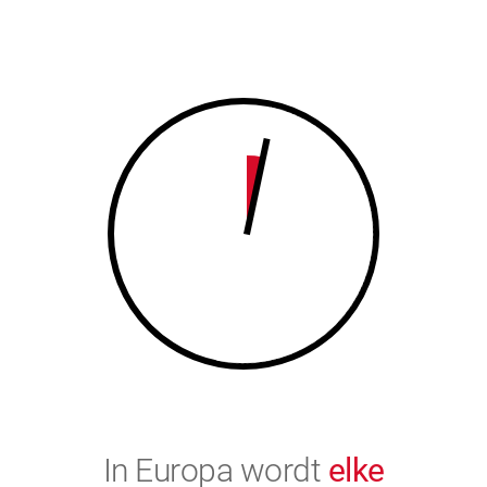
7
8
8
9
9
0
0
In Europa wordt
elke