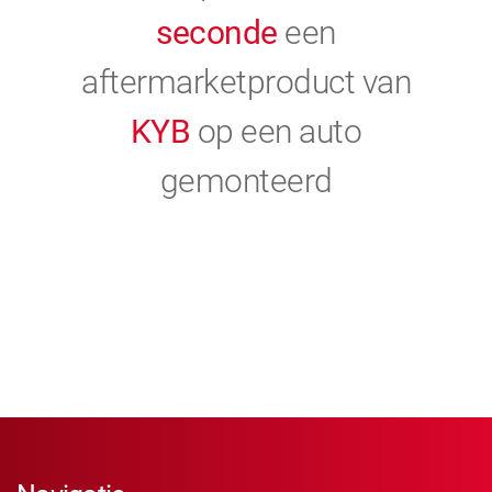
seconde
een
aftermarketproduct van
KYB
op een auto
gemonteerd