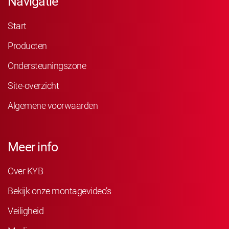
Navigatie
Start
Producten
Ondersteuningszone
Site-overzicht
Algemene voorwaarden
Meer info
Over KYB
Bekijk onze montagevideo’s
Veiligheid