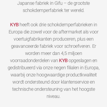
Japanse fabriek in Gifu – de grootste
schokdemperfabriek ter wereld.
KYB
heeft ook drie schokdemperfabrieken in
Europa die zowel voor de aftermarket als voor
voertuigfabrikanten produceren, plus een
geavanceerde fabriek voor schroefveren. Er
worden meer dan 4,5 miljoen
voorraadonderdelen van
KYB
opgeslagen en
gedistribueerd via onze negen filialen in Europa,
waarbij onze hoogwaardige productkwaliteit
wordt ondersteund door klantenservice en
technische ondersteuning van het hoogste
0
0
0
0
0
0
niveau.