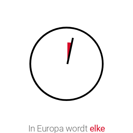
7
8
8
9
9
0
0
In Europa wordt
elke