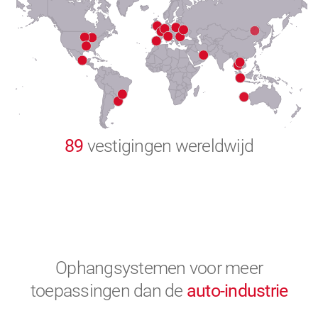
8
9
0
89
vestigingen wereldwijd
Ophangsystemen voor meer
toepassingen
dan de
auto-industrie