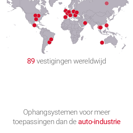
8
9
0
89
vestigingen wereldwijd
Ophangsystemen voor meer
toepassingen
dan de
auto-industrie