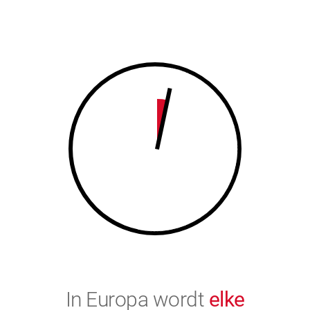
7
8
8
9
9
0
0
In Europa wordt
elke