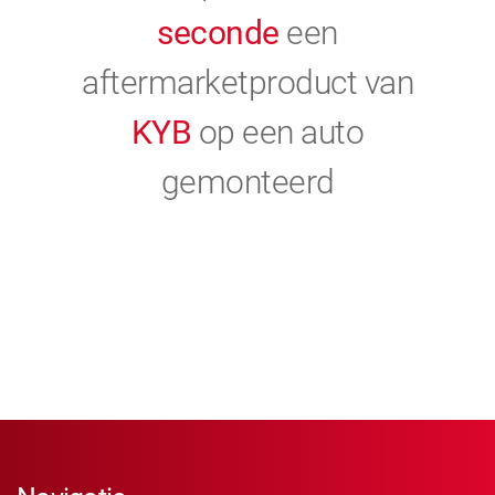
seconde
een
aftermarketproduct van
KYB
op een auto
gemonteerd