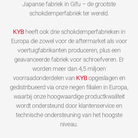
Japanse fabriek in Gifu – de grootste
schokdemperfabriek ter wereld.
KYB
heeft ook drie schokdemperfabrieken in
Europa die zowel voor de aftermarket als voor
voertuigfabrikanten produceren, plus een
geavanceerde fabriek voor schroefveren. Er
worden meer dan 4,5 miljoen
voorraadonderdelen van
KYB
opgeslagen en
gedistribueerd via onze negen filialen in Europa,
waarbij onze hoogwaardige productkwaliteit
wordt ondersteund door klantenservice en
technische ondersteuning van het hoogste
0
0
0
0
0
0
niveau.