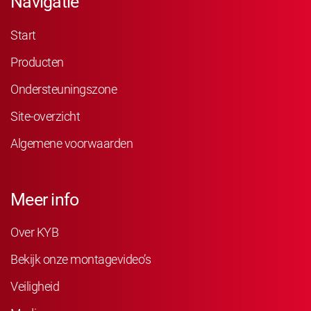
Navigatie
Start
Producten
Ondersteuningszone
Site-overzicht
Algemene voorwaarden
Meer info
Over KYB
Bekijk onze montagevideo’s
Veiligheid