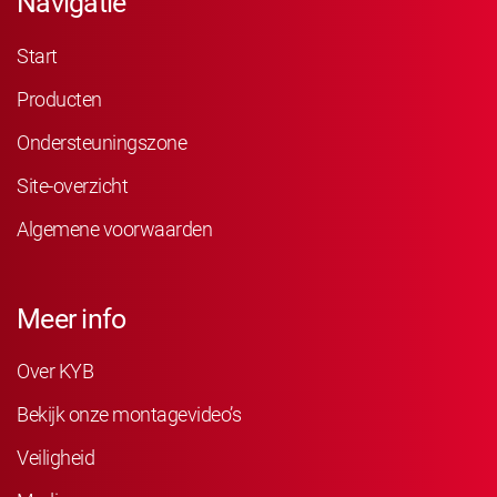
Navigatie
Start
Producten
Ondersteuningszone
Site-overzicht
Algemene voorwaarden
Meer info
Over KYB
Bekijk onze montagevideo’s
Veiligheid