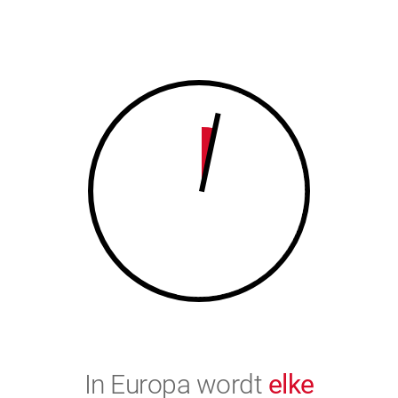
7
8
8
9
9
0
0
In Europa wordt
elke