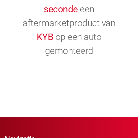
seconde
een
aftermarketproduct van
KYB
op een auto
gemonteerd