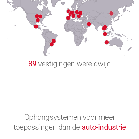
8
9
0
89
vestigingen wereldwijd
Ophangsystemen voor meer
toepassingen
dan de
auto-industrie