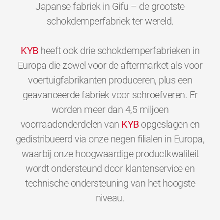
Japanse fabriek in Gifu – de grootste
schokdemperfabriek ter wereld.
KYB
heeft ook drie schokdemperfabrieken in
Europa die zowel voor de aftermarket als voor
voertuigfabrikanten produceren, plus een
geavanceerde fabriek voor schroefveren. Er
worden meer dan 4,5 miljoen
voorraadonderdelen van
KYB
opgeslagen en
gedistribueerd via onze negen filialen in Europa,
waarbij onze hoogwaardige productkwaliteit
wordt ondersteund door klantenservice en
technische ondersteuning van het hoogste
0
0
0
0
0
0
niveau.