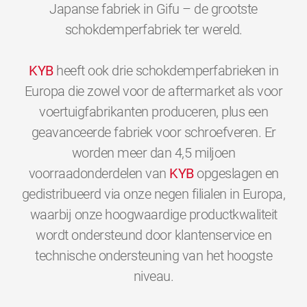
Japanse fabriek in Gifu – de grootste
schokdemperfabriek ter wereld.
KYB
heeft ook drie schokdemperfabrieken in
Europa die zowel voor de aftermarket als voor
voertuigfabrikanten produceren, plus een
geavanceerde fabriek voor schroefveren. Er
worden meer dan 4,5 miljoen
voorraadonderdelen van
KYB
opgeslagen en
gedistribueerd via onze negen filialen in Europa,
waarbij onze hoogwaardige productkwaliteit
wordt ondersteund door klantenservice en
technische ondersteuning van het hoogste
0
0
0
0
0
0
niveau.