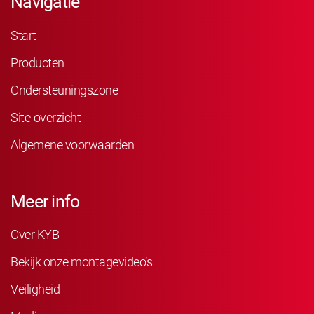
Navigatie
Start
Producten
Ondersteuningszone
Site-overzicht
Algemene voorwaarden
Meer info
Over KYB
Bekijk onze montagevideo’s
Veiligheid