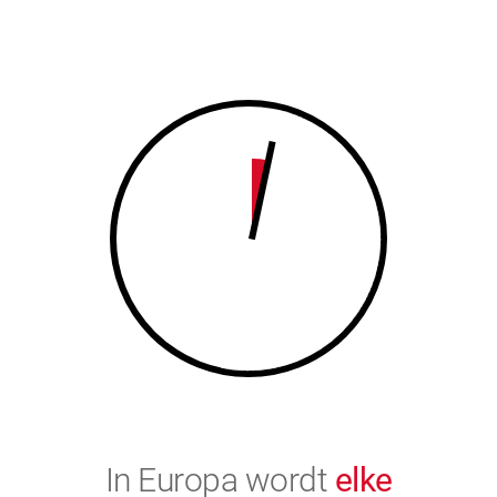
7
8
8
9
9
0
0
In Europa wordt
elke