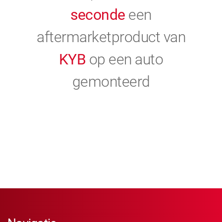
seconde
een
aftermarketproduct van
KYB
op een auto
gemonteerd