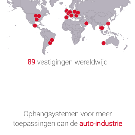
8
9
0
89
vestigingen wereldwijd
Ophangsystemen voor meer
toepassingen
dan de
auto-industrie