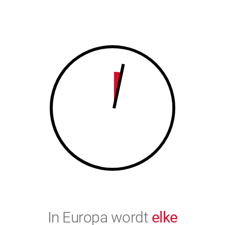
7
8
8
9
9
0
0
In Europa wordt
elke