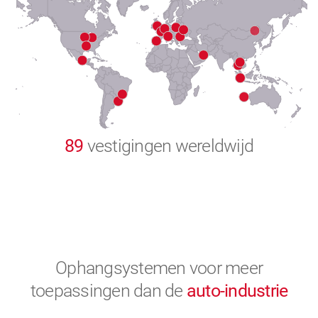
8
9
0
89
vestigingen wereldwijd
Ophangsystemen voor meer
toepassingen
dan de
auto-industrie