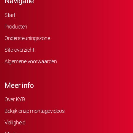
Navigatie
Start
Producten
Ondersteuningszone
Site-overzicht
Algemene voorwaarden
Meer info
Over KYB
Bekijk onze montagevideo’s
Veiligheid