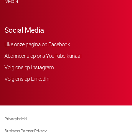
Media
Social Media
Like onze pagina op Facebook
Abonneer u op ons YouTube-kanaal
Volg ons op Instagram
Volg ons op LinkedIn
Privacybeleid
Business Partner Privacy