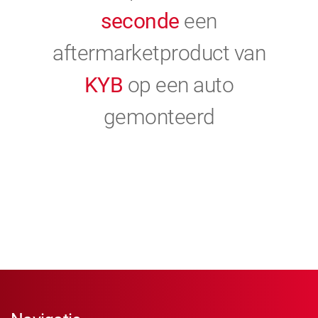
seconde
een
aftermarketproduct van
KYB
op een auto
gemonteerd