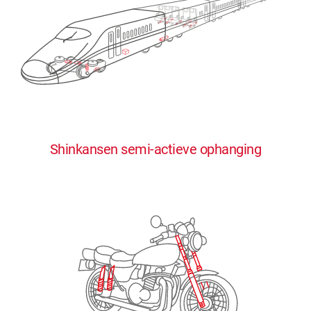
0
0
0
0
0
Shinkansen semi-actieve ophanging
1
1
1
1
1
2
2
2
2
2
3
3
3
3
3
4
4
4
4
4