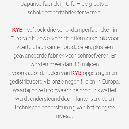
Japanse fabriek in Gifu – de grootste
schokdemperfabriek ter wereld.
KYB
heeft ook drie schokdemperfabrieken in
Europa die zowel voor de aftermarket als voor
voertuigfabrikanten produceren, plus een
geavanceerde fabriek voor schroefveren. Er
worden meer dan 4,5 miljoen
voorraadonderdelen van
KYB
opgeslagen en
gedistribueerd via onze negen filialen in Europa,
waarbij onze hoogwaardige productkwaliteit
wordt ondersteund door klantenservice en
technische ondersteuning van het hoogste
0
0
0
0
0
0
niveau.