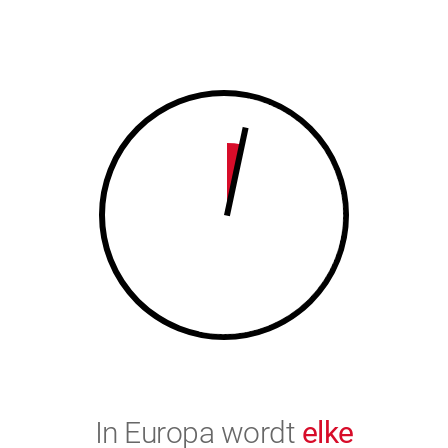
7
8
8
9
9
0
0
In Europa wordt
elke