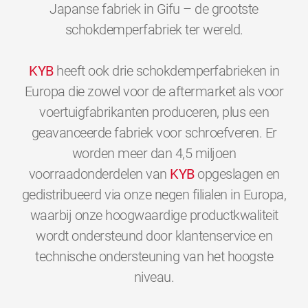
Japanse fabriek in Gifu – de grootste
schokdemperfabriek ter wereld.
KYB
heeft ook drie schokdemperfabrieken in
Europa die zowel voor de aftermarket als voor
voertuigfabrikanten produceren, plus een
geavanceerde fabriek voor schroefveren. Er
worden meer dan 4,5 miljoen
voorraadonderdelen van
KYB
opgeslagen en
gedistribueerd via onze negen filialen in Europa,
waarbij onze hoogwaardige productkwaliteit
wordt ondersteund door klantenservice en
technische ondersteuning van het hoogste
0
0
0
0
0
0
niveau.