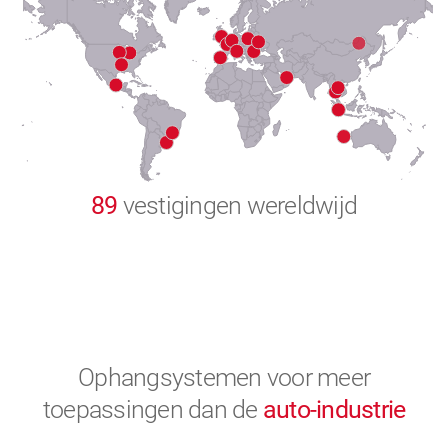
8
9
0
89
vestigingen wereldwijd
Ophangsystemen voor meer
toepassingen
dan de
auto-industrie