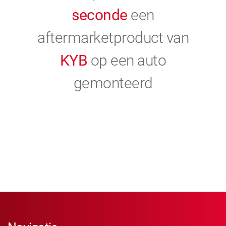
seconde
een
aftermarketproduct van
KYB
op een auto
gemonteerd