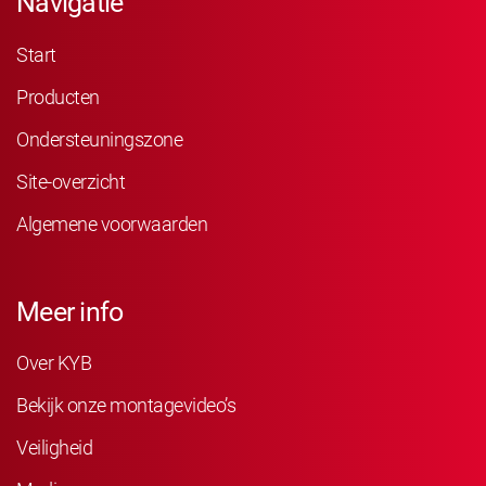
Navigatie
Start
Producten
Ondersteuningszone
Site-overzicht
Algemene voorwaarden
Meer info
Over KYB
Bekijk onze montagevideo’s
Veiligheid