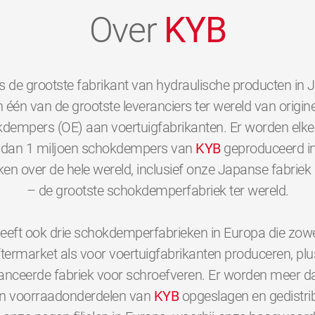
Over
KYB
s de grootste fabrikant van hydraulische producten in 
 één van de grootste leveranciers ter wereld van origine
dempers (OE) aan voertuigfabrikanten. Er worden elk
dan 1 miljoen schokdempers van
KYB
geproduceerd i
ken over de hele wereld, inclusief onze Japanse fabriek 
– de grootste schokdemperfabriek ter wereld.
eeft ook drie schokdemperfabrieken in Europa die zowe
ftermarket als voor voertuigfabrikanten produceren, plu
nceerde fabriek voor schroefveren. Er worden meer d
en voorraadonderdelen van
KYB
opgeslagen en gedistri