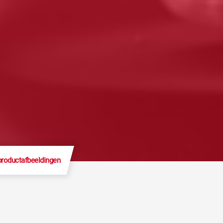
productafbeeldingen