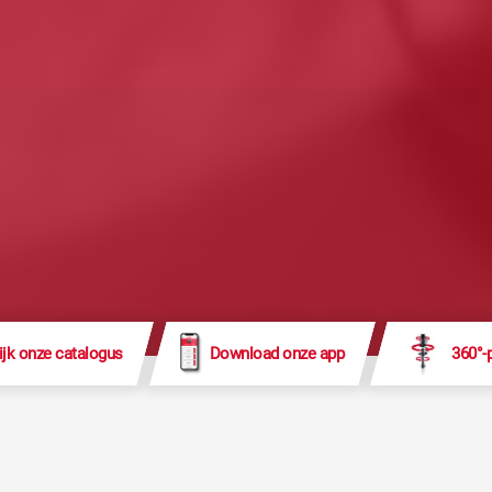
ijk onze catalogus
Download onze app
360°-