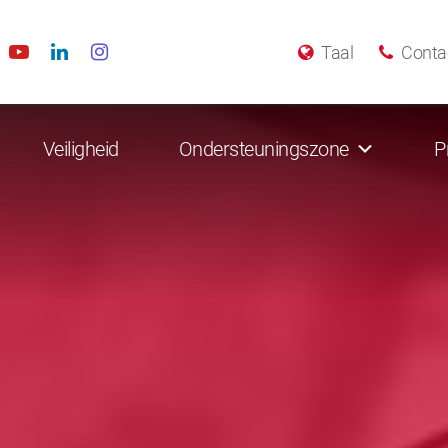
Taal
Conta
Veiligheid
Ondersteuningszone
P