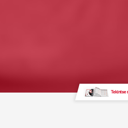
Tekintse