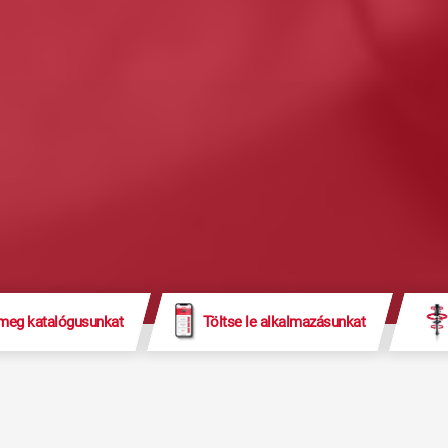
 meg katalógusunkat
Töltse le alkalmazásunkat