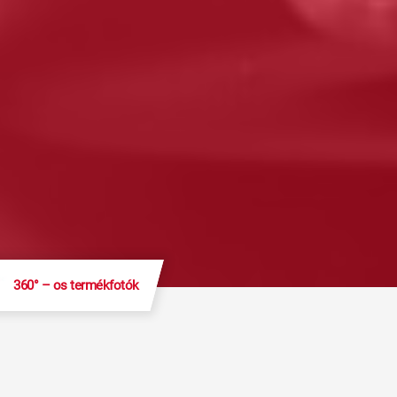
360° – os termékfotók