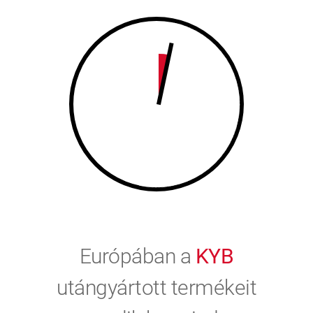
9
0
0
Európában a
KYB
utángyártott termékeit