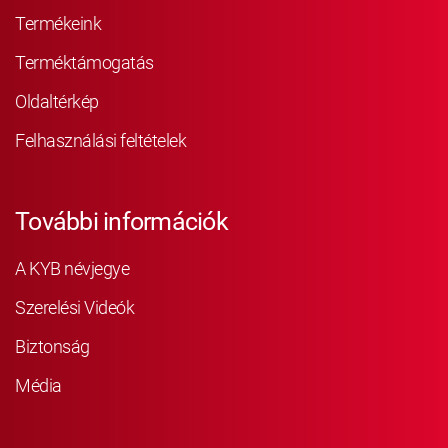
Termékeink
Terméktámogatás
Oldaltérkép
Felhasználási feltételek
További információk
A KYB névjegye
Szerelési Videók
Biztonság
Média