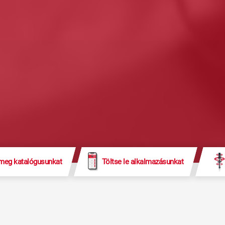
 meg katalógusunkat
Töltse le alkalmazásunkat