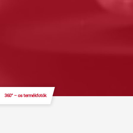
360° – os termékfotók