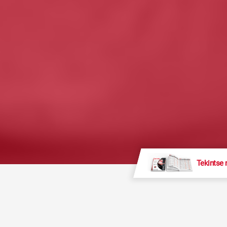
Tekintse