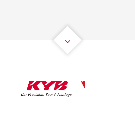
2
2
2
2
2
2
3
3
3
3
3
3
4
4
4
4
4
4
5
5
5
5
5
5
6
6
6
6
6
6
7
7
7
7
7
7
8
8
8
8
8
8
0
9
9
9
9
9
9