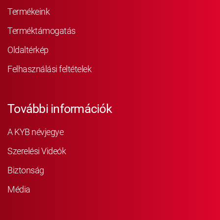
Termékeink
Terméktámogatás
Oldaltérkép
Felhasználási feltételek
További információk
A KYB névjegye
Szerelési Videók
Biztonság
Média