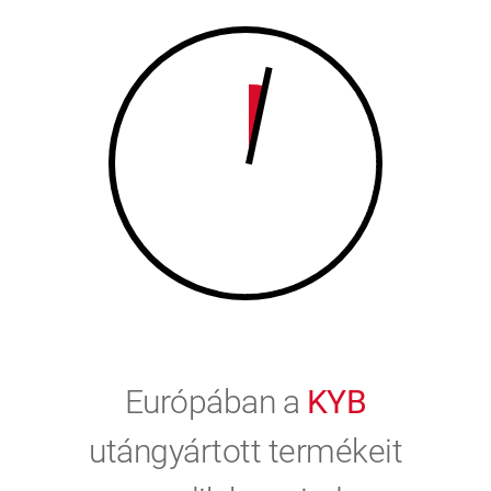
9
0
0
Európában a
KYB
utángyártott termékeit