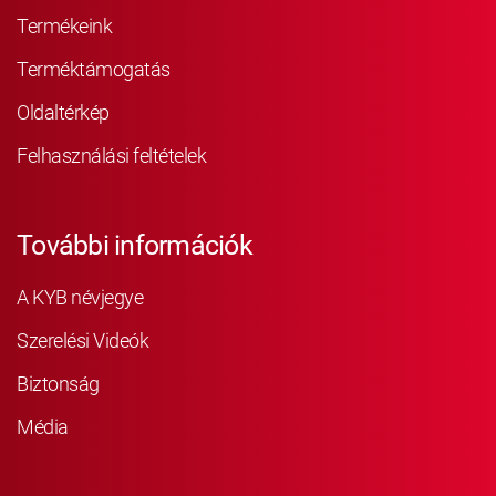
Termékeink
Terméktámogatás
Oldaltérkép
Felhasználási feltételek
További információk
A KYB névjegye
Szerelési Videók
Biztonság
Média