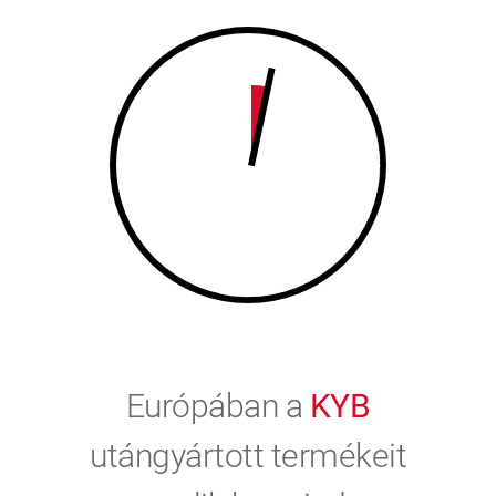
9
0
0
Európában a
KYB
utángyártott termékeit