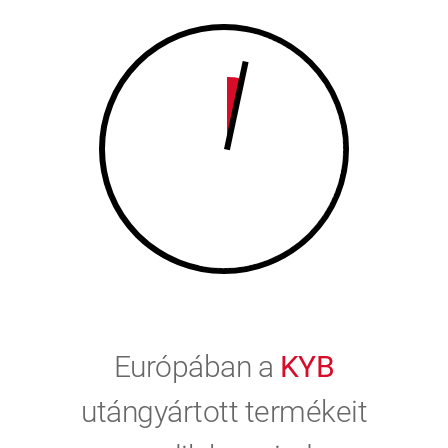
9
0
0
Európában a
KYB
utángyártott termékeit