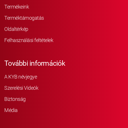
Termékeink
Terméktámogatás
Oldaltérkép
Felhasználási feltételek
További információk
A KYB névjegye
Szerelési Videók
Biztonság
Média