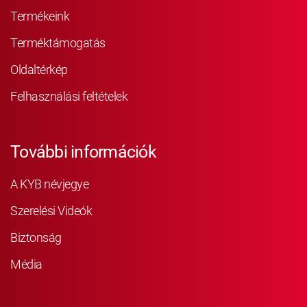
Termékeink
Terméktámogatás
Oldaltérkép
Felhasználási feltételek
További információk
A KYB névjegye
Szerelési Videók
Biztonság
Média