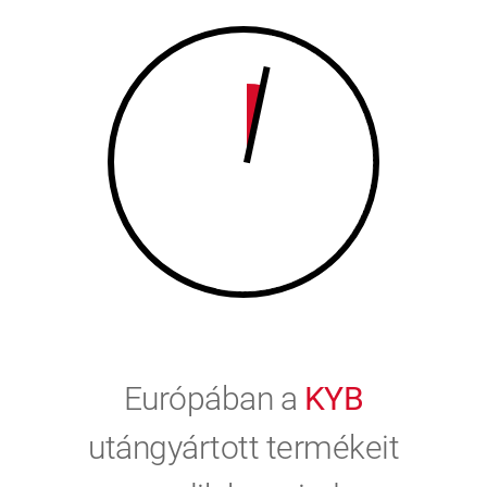
9
0
0
Európában a
KYB
utángyártott termékeit