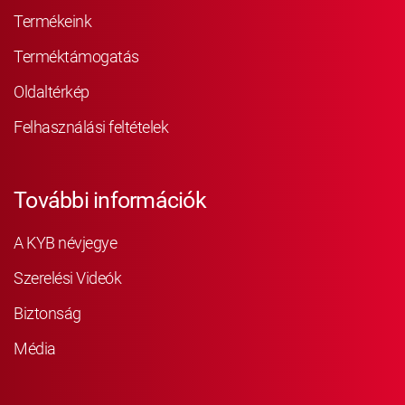
Termékeink
Terméktámogatás
Oldaltérkép
Felhasználási feltételek
További információk
A KYB névjegye
Szerelési Videók
Biztonság
Média