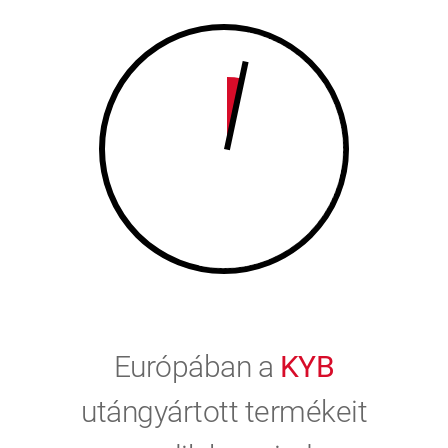
9
0
0
Európában a
KYB
utángyártott termékeit