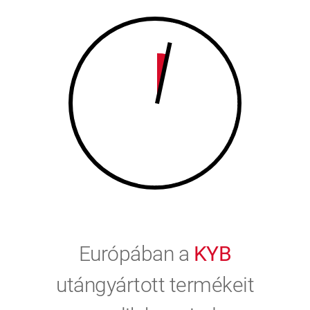
9
0
0
Európában a
KYB
utángyártott termékeit