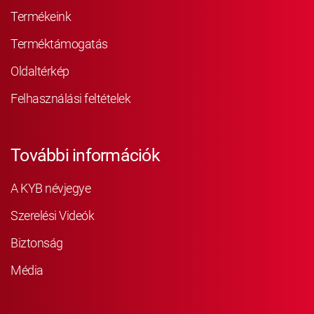
Termékeink
Terméktámogatás
Oldaltérkép
Felhasználási feltételek
További információk
A KYB névjegye
Szerelési Videók
Biztonság
Média