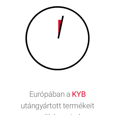
9
0
0
Európában a
KYB
utángyártott termékeit