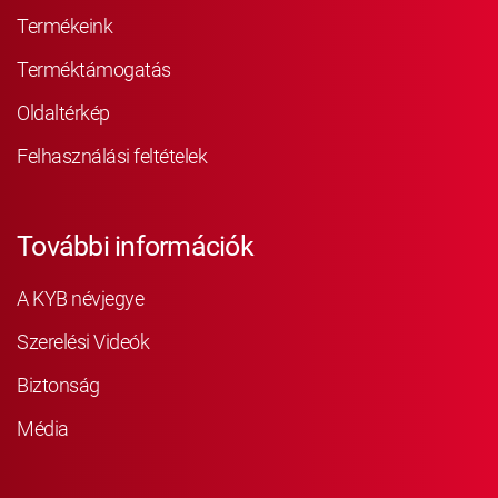
Termékeink
Terméktámogatás
Oldaltérkép
Felhasználási feltételek
További információk
A KYB névjegye
Szerelési Videók
Biztonság
Média