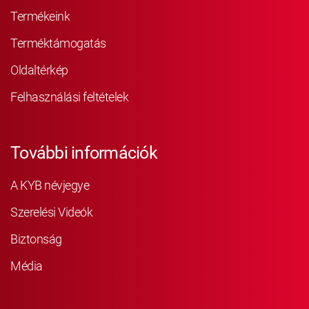
Termékeink
Terméktámogatás
Oldaltérkép
Felhasználási feltételek
További információk
A KYB névjegye
Szerelési Videók
Biztonság
Média