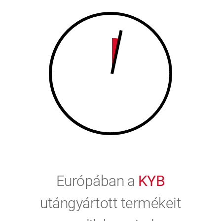
9
0
0
Európában a
KYB
utángyártott termékeit