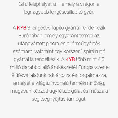
Gifu telephelyet is – amely a világon a
legnagyobb lengéscsillapító gyár.
A
KYB
3 lengéscsillapító gyárral rendelkezik
Európában, amely egyaránt termel az
utángyártott piacra és a járműgyártók
számára, valamint egy korszerű spirálrugó
gyárral is rendelkezik. A
KYB
több mint 4,5
millió darabból álló árukészletét Európa-szerte
9 fiókvállalatunk raktározza és forgalmazza,
amelyet a világszínvonalú termékminőség,
magasan képzett ügyfélszolgálat és műszaki
0
0
0
0
0
0
segítségnyújtás támogat.
1
1
1
1
1
1