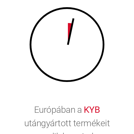
9
0
0
Európában a
KYB
utángyártott termékeit