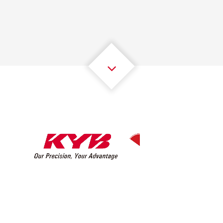
2
2
2
2
2
2
3
3
3
3
3
3
4
4
4
4
4
4
5
5
5
5
5
5
6
6
6
6
6
6
7
7
7
7
7
7
8
8
8
8
8
8
0
9
9
9
9
9
9