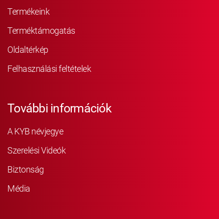
Termékeink
Terméktámogatás
Oldaltérkép
Felhasználási feltételek
További információk
A KYB névjegye
Szerelési Videók
Biztonság
Média