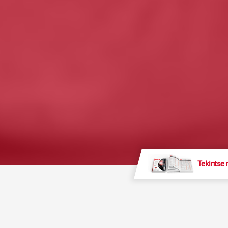
Tekintse