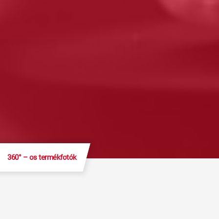
360° – os termékfotók