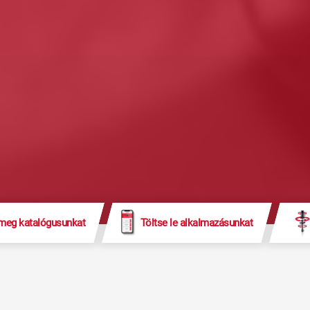
 meg katalógusunkat
Töltse le alkalmazásunkat