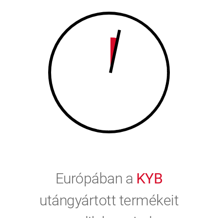
9
0
0
Európában a
KYB
utángyártott termékeit