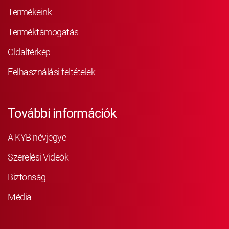
Termékeink
Terméktámogatás
Oldaltérkép
Felhasználási feltételek
További információk
A KYB névjegye
Szerelési Videók
Biztonság
Média