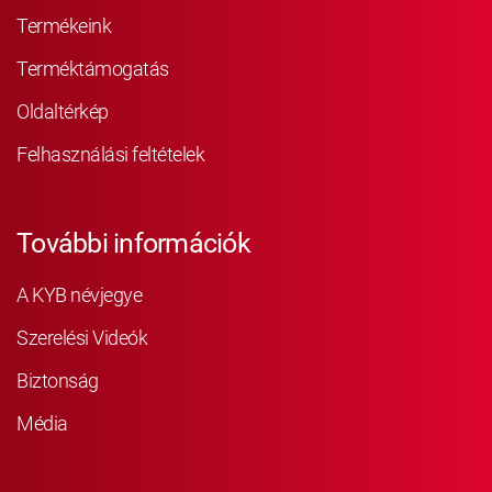
Termékeink
Terméktámogatás
Oldaltérkép
Felhasználási feltételek
További információk
A KYB névjegye
Szerelési Videók
Biztonság
Média