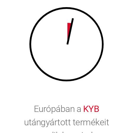
9
0
0
Európában a
KYB
utángyártott termékeit