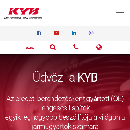
T
Üdvözli a
KYB
Az eredeti berendezésként gyártott (OE)
lengéscsillapítók
egyik legnagyobb beszállítója a világon a
járműgyártók számára