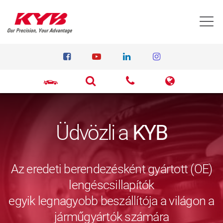
T
Üdvözli a
KYB
Az eredeti berendezésként gyártott (OE)
lengéscsillapítók
egyik legnagyobb beszállítója a világon a
járműgyártók számára