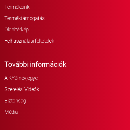
Termékeink
Terméktámogatás
Oldaltérkép
Felhasználási feltételek
További információk
A KYB névjegye
Szerelési Videók
Biztonság
Média