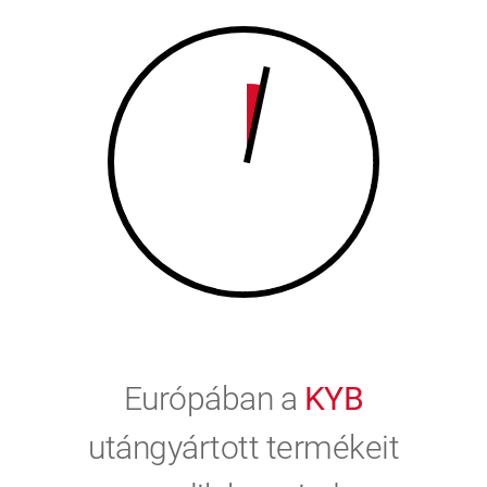
9
0
0
Európában a
KYB
utángyártott termékeit