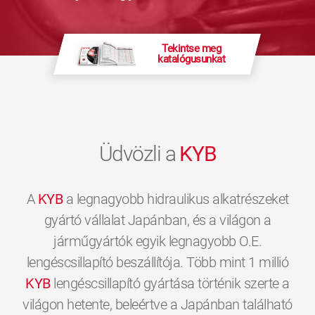
Tekintse meg
katalógusunkat
Üdvözli a
KYB
A
KYB
a legnagyobb hidraulikus alkatrészeket
gyártó vállalat Japánban, és a világon a
járműgyártók egyik legnagyobb O.E.
lengéscsillapító beszállítója. Több mint 1 millió
KYB
lengéscsillapító gyártása történik szerte a
világon hetente, beleértve a Japánban található