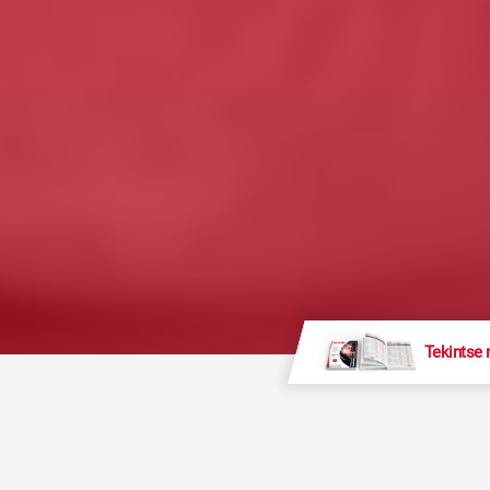
Tekintse