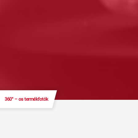
360° – os termékfotók