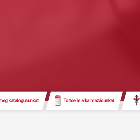
 meg katalógusunkat
Töltse le alkalmazásunkat