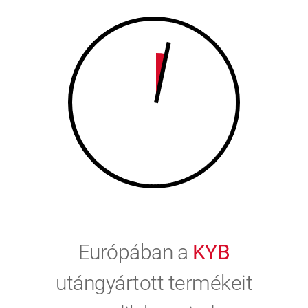
9
0
0
Európában a
KYB
utángyártott termékeit