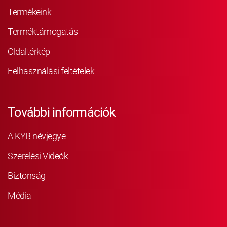
Termékeink
Terméktámogatás
Oldaltérkép
Felhasználási feltételek
További információk
A KYB névjegye
Szerelési Videók
Biztonság
Média