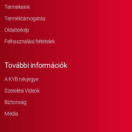
Termékeink
Terméktámogatás
Oldaltérkép
Felhasználási feltételek
További információk
A KYB névjegye
Szerelési Videók
Biztonság
Média