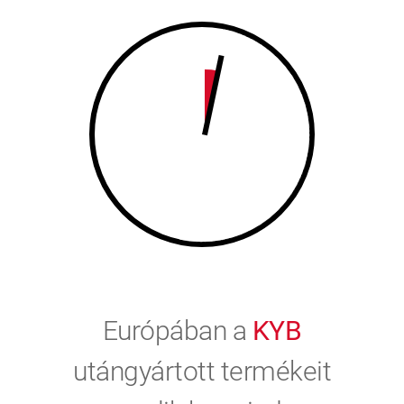
9
0
0
Európában a
KYB
utángyártott termékeit