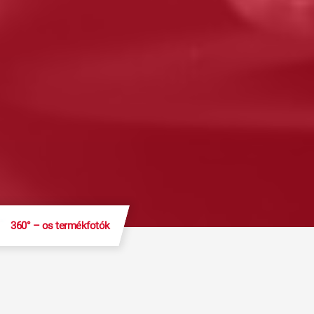
360° – os termékfotók