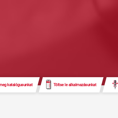
 meg katalógusunkat
Töltse le alkalmazásunkat