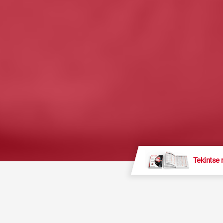
Tekintse