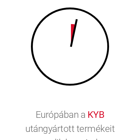
9
0
0
Európában a
KYB
utángyártott termékeit