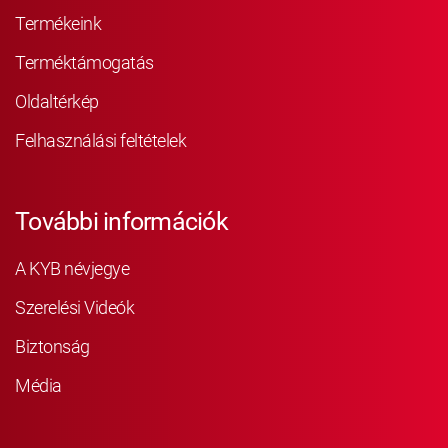
Termékeink
Terméktámogatás
Oldaltérkép
Felhasználási feltételek
További információk
A KYB névjegye
Szerelési Videók
Biztonság
Média