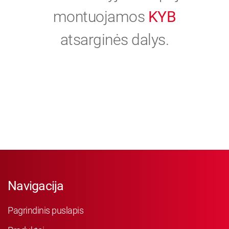
montuojamos
KYB
atsarginės dalys.
Navigacija
Pagrindinis puslapis