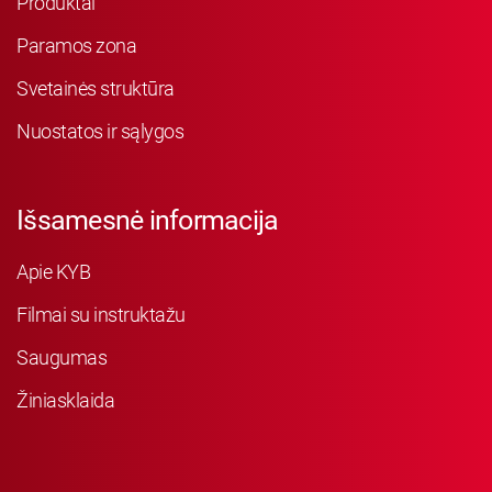
Produktai
Paramos zona
Svetainės struktūra
Nuostatos ir sąlygos
Išsamesnė informacija
Apie KYB
Filmai su instruktažu
Saugumas
Žiniasklaida