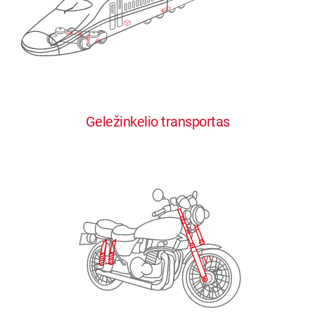
0
0
0
0
0
Geležinkelio transportas
1
1
1
1
1
2
2
2
2
2
3
3
3
3
3
4
4
4
4
4
0
5
5
5
5
5