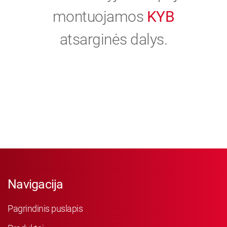
montuojamos
KYB
atsarginės dalys.
Navigacija
Pagrindinis puslapis