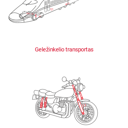
0
0
0
0
0
Geležinkelio transportas
1
1
1
1
1
2
2
2
2
2
3
3
3
3
3
4
4
4
4
4
0
5
5
5
5
5