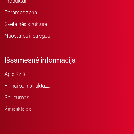
Produktai
Paramos zona
Svetainės struktūra
Nuostatos ir sąlygos
Išsamesnė informacija
Apie KYB
Filmai su instruktažu
Saugumas
Žiniasklaida