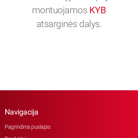
montuojamos
KYB
atsarginės dalys.
Navigacija
Pagrindinis puslapis