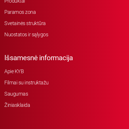
Produktai
Paramos zona
Svetainės struktūra
Nuostatos ir sąlygos
Išsamesnė informacija
Apie KYB
Filmai su instruktažu
Saugumas
Žiniasklaida