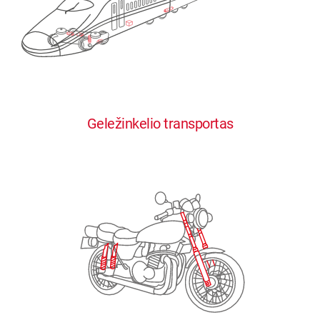
0
0
0
0
0
Geležinkelio transportas
1
1
1
1
1
2
2
2
2
2
3
3
3
3
3
4
4
4
4
4
0
5
5
5
5
5