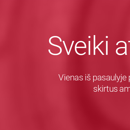
Sveiki a
Vienas iš pasaulyje 
skirtus a