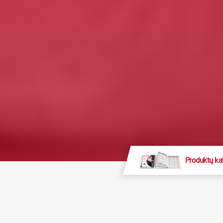
Produktų ka