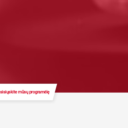
sisiųskite mūsų programėlę