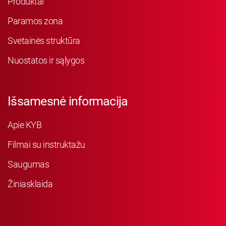
Produktai
Paramos zona
Svetainės struktūra
Nuostatos ir sąlygos
Išsamesnė informacija
Apie KYB
Filmai su instruktažu
Saugumas
Žiniasklaida