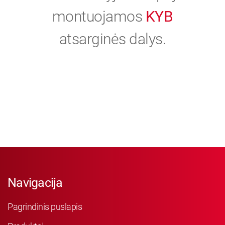
montuojamos
KYB
atsarginės dalys.
Navigacija
Pagrindinis puslapis