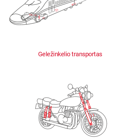
0
0
0
0
0
Geležinkelio transportas
1
1
1
1
1
2
2
2
2
2
3
3
3
3
3
4
4
4
4
4
0
5
5
5
5
5