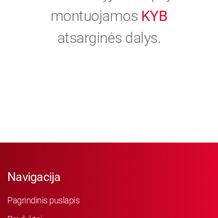
montuojamos
KYB
atsarginės dalys.
Navigacija
Pagrindinis puslapis