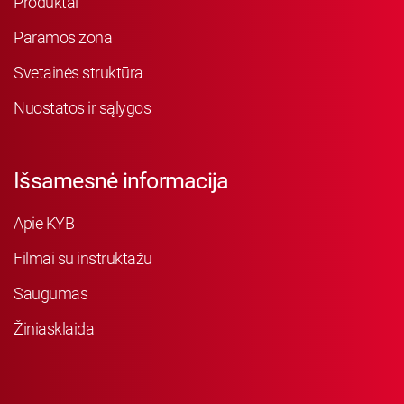
Produktai
Paramos zona
Svetainės struktūra
Nuostatos ir sąlygos
Išsamesnė informacija
Apie KYB
Filmai su instruktažu
Saugumas
Žiniasklaida