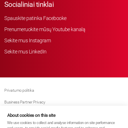
Socialiniai tinklai
Spauskite patinka Facebooke
Prenumeruokite mūsų Youtube kanalą
Sekite mus Instagram
Sekite mus LinkedIn
Privatumo politika
Business Partner Privacy
Slapukų Politika
About cookies on this site
We use cookies to collect and analyse information on site performance
Modern Slavery Act Policy