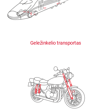
0
0
0
0
0
Geležinkelio transportas
1
1
1
1
1
2
2
2
2
2
3
3
3
3
3
4
4
4
4
4
0
5
5
5
5
5