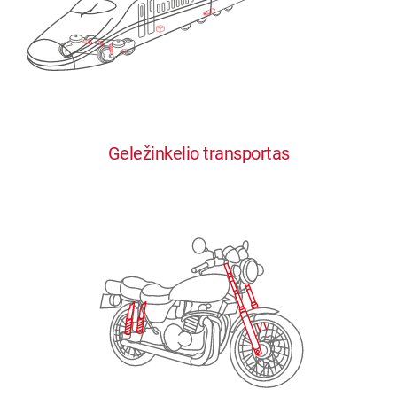
0
0
0
0
0
Geležinkelio transportas
1
1
1
1
1
2
2
2
2
2
3
3
3
3
3
4
4
4
4
4
0
5
5
5
5
5