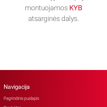
montuojamos
KYB
atsarginės dalys.
Navigacija
Pagrindinis puslapis