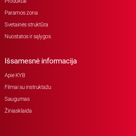
Produktai
Paramos zona
Svetainės struktūra
Nuostatos ir sąlygos
Išsamesnė informacija
Apie KYB
Filmai su instruktažu
Saugumas
Žiniasklaida