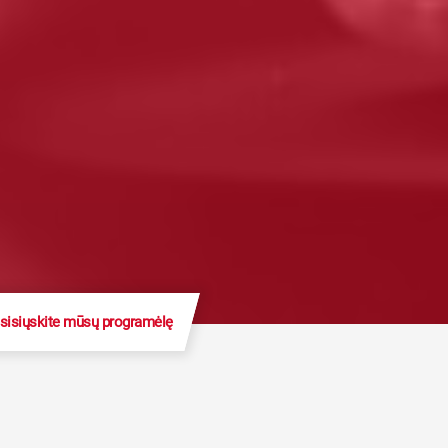
sisiųskite mūsų programėlę