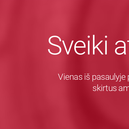
Sveiki a
Vienas iš pasaulyje 
skirtus a