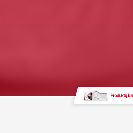
Produktų ka