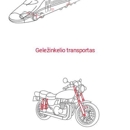
0
0
0
0
0
Geležinkelio transportas
1
1
1
1
1
2
2
2
2
2
3
3
3
3
3
4
4
4
4
4
0
5
5
5
5
5