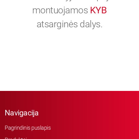
montuojamos
KYB
atsarginės dalys.
Navigacija
Pagrindinis puslapis