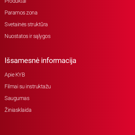
Produktai
Paramos zona
Svetainės struktūra
Nuostatos ir sąlygos
Išsamesnė informacija
Apie KYB
Filmai su instruktažu
Saugumas
Žiniasklaida