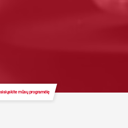
sisiųskite mūsų programėlę