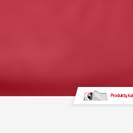
Produktų ka