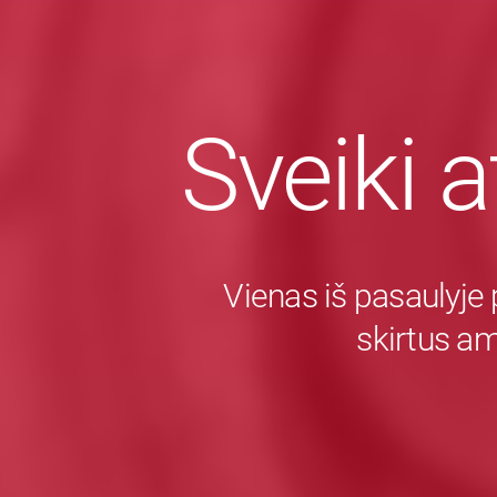
Sveiki a
Vienas iš pasaulyje 
skirtus a