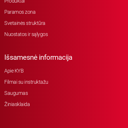
Produktai
Paramos zona
Svetainės struktūra
Nuostatos ir sąlygos
Išsamesnė informacija
Apie KYB
Filmai su instruktažu
Saugumas
Žiniasklaida