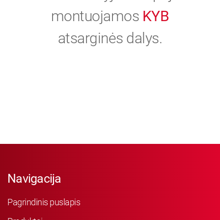
montuojamos
KYB
atsarginės dalys.
Navigacija
Pagrindinis puslapis