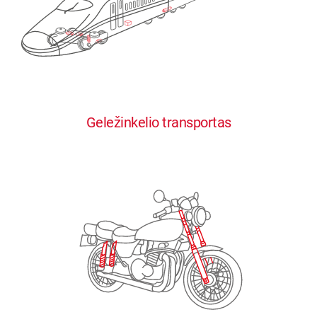
0
0
0
0
0
Geležinkelio transportas
1
1
1
1
1
2
2
2
2
2
3
3
3
3
3
4
4
4
4
4
0
5
5
5
5
5